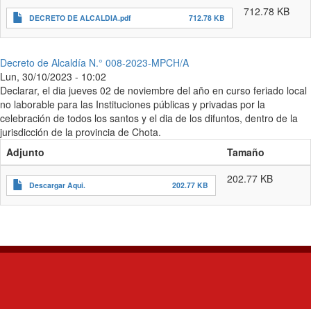
712.78 KB
DECRETO DE ALCALDIA.pdf
712.78 KB
Decreto de Alcaldía N.° 008-2023-MPCH/A
Lun, 30/10/2023 - 10:02
Declarar, el dia jueves 02 de noviembre del año en curso feriado local
no laborable para las Instituciones públicas y privadas por la
celebración de todos los santos y el dia de los difuntos, dentro de la
jurisdicción de la provincia de Chota.
Adjunto
Tamaño
202.77 KB
Descargar Aqui.
202.77 KB