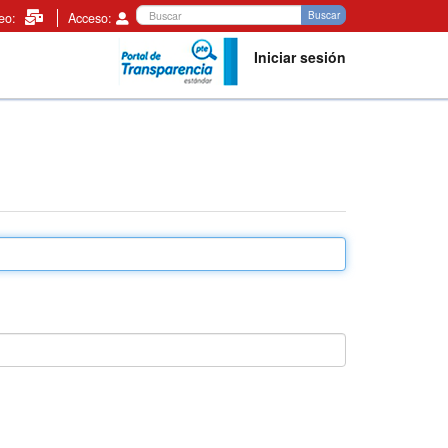
Buscar
Buscar
reo:
Acceso:
Iniciar sesión