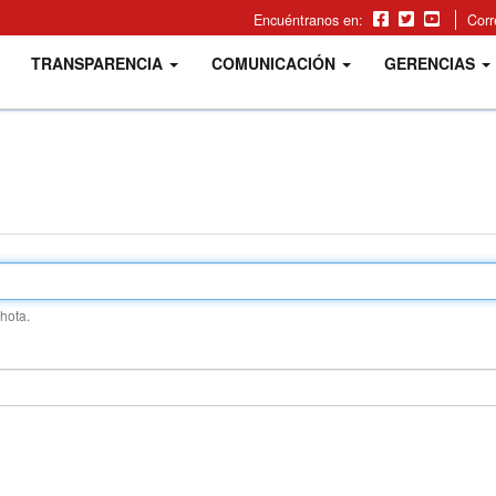
Encuéntranos en:
Cor
TRANSPARENCIA
COMUNICACIÓN
GERENCIAS
hota.