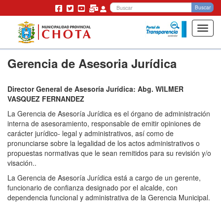
Bu
Buscar
Toggl
navig
Pasar
Gerencia de Asesoria Jurídica
al
contenido
principal
Director General de Asesoría Jurídica: Abg. WILMER
VASQUEZ FERNANDEZ
La Gerencia de Asesoría Jurídica es el órgano de administración
interna de asesoramiento, responsable de emitir opiniones de
carácter jurídico- legal y administrativos, así como de
pronunciarse sobre la legalidad de los actos administrativos o
propuestas normativas que le sean remitidos para su revisión y/o
visación..
La Gerencia de Asesoría Jurídica está a cargo de un gerente,
funcionario de confianza designado por el alcalde, con
dependencia funcional y administrativa de la Gerencia Municipal.