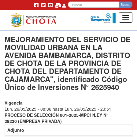
Bu
Buscar
Toggl
navig
Pasar
MEJORAMIENTO DEL SERVICIO DE
al
contenido
MOVILIDAD URBANA EN LA
principal
AVENIDA BAMBAMARCA, DISTRITO
DE CHOTA DE LA PROVINCIA DE
CHOTA DEL DEPARTAMENTO DE
CAJAMARCA", identificado Código
Único de Inversiones N° 2625940
Vigencia
Lun, 26/05/2025 - 08:36
hasta
Lun, 26/05/2025 - 23:51
PROCESO DE SELECCIÓN 001-2025-MPCH/LEY N°
29230 (EMPRESA PRIVADA)
Adjunto