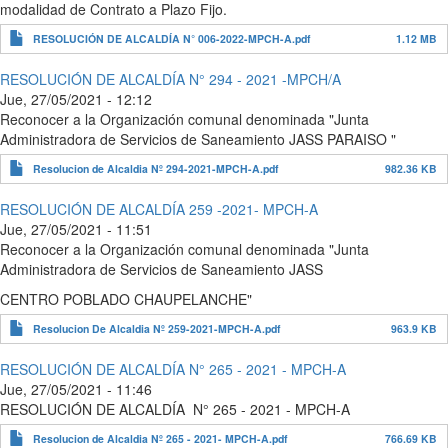
modalidad de Contrato a Plazo Fijo.
RESOLUCIÓN DE ALCALDÍA N° 006-2022-MPCH-A.pdf
1.12 MB
RESOLUCIÓN DE ALCALDÍA N° 294 - 2021 -MPCH/A
Jue, 27/05/2021 - 12:12
Reconocer a la Organización comunal denominada "Junta
Administradora de Servicios de Saneamiento JASS PARAISO "
Resolucion de Alcaldia Nº 294-2021-MPCH-A.pdf
982.36 KB
RESOLUCIÓN DE ALCALDÍA 259 -2021- MPCH-A
Jue, 27/05/2021 - 11:51
Reconocer a la Organización comunal denominada "Junta
Administradora de Servicios de Saneamiento JASS
CENTRO POBLADO CHAUPELANCHE"
Resolucion De Alcaldia Nº 259-2021-MPCH-A.pdf
963.9 KB
RESOLUCIÓN DE ALCALDÍA N° 265 - 2021 - MPCH-A
Jue, 27/05/2021 - 11:46
RESOLUCIÓN DE ALCALDÍA N° 265 - 2021 - MPCH-A
Resolucion de Alcaldia Nº 265 - 2021- MPCH-A.pdf
766.69 KB