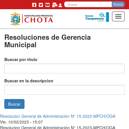
Bu
Buscar
Toggl
navig
Pasar
Resoluciones de Gerencia
al
contenido
Municipal
principal
Buscar por título
Buscar en la descripcion
Buscar
Resolucion General de Administración N° 15-2023-MPCH/OGA
Vie, 10/02/2023 - 15:07
Resolucion General de Administración N° 15-2023-MPCH/OGA