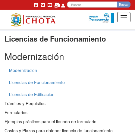
Bu
Buscar
Toggl
navig
Pasar
Licencias de Funcionamiento
al
contenido
principal
Modernización
Modernización
Licencias de Funcionamiento
Licencias de Edificación
Trámites y Requisitos
Formularios
Ejemplos prácticos para el llenado de formulario
Costos y Plazos para obtener licencia de funcionamiento