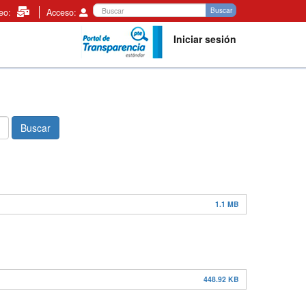
Buscar
Buscar
reo:
Acceso:
Iniciar sesión
Buscar
1.1 MB
448.92 KB