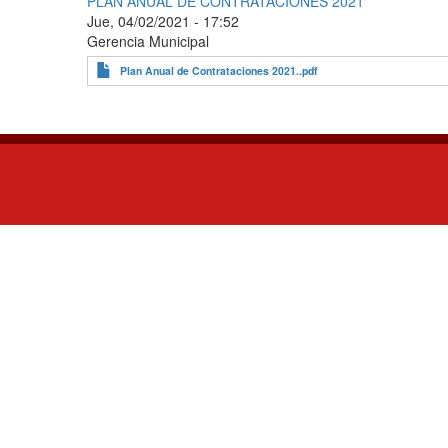
PLAN ANUAL DE CONTRATACIONES 2021
Jue, 04/02/2021 - 17:52
Gerencia Municipal
Plan Anual de Contrataciones 2021..pdf