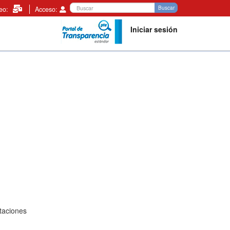
Buscar
Buscar
reo:
Acceso:
Iniciar sesión
taciones