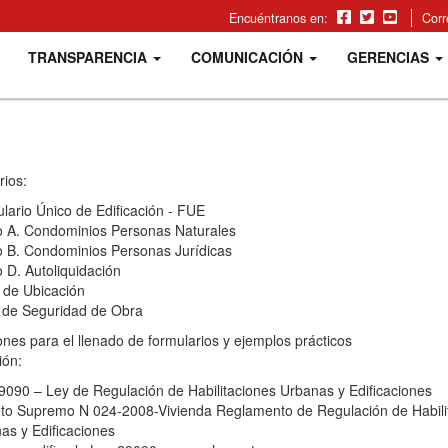
Encuéntranos en:
Cor
TRANSPARENCIA
COMUNICACIÓN
GERENCIAS
ios:
rio Único de Edificación - FUE
. Condominios Personas Naturales
. Condominios Personas Jurídicas
. Autoliquidación
de Ubicación
e Seguridad de Obra
ones para el llenado de formularios y ejemplos prácticos
ión:
90 – Ley de Regulación de Habilitaciones Urbanas y Edificaciones
 Supremo N 024-2008-Vivienda Reglamento de Regulación de Habili
 y Edificaciones