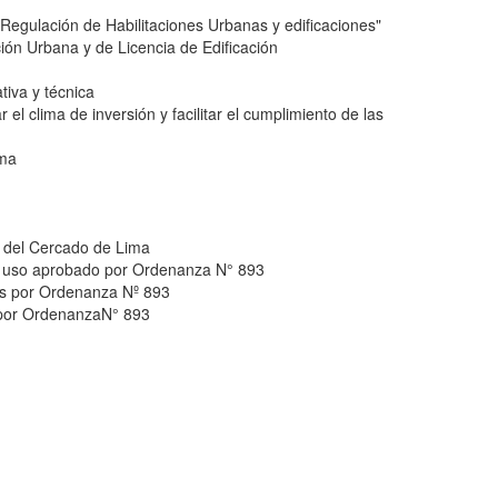
ulación de Habilitaciones Urbanas y edificaciones"
ón Urbana y de Licencia de Edificación
iva y técnica
l clima de inversión y facilitar el cumplimiento de las
ima
o del Cercado de Lima
e uso aprobado por Ordenanza N° 893
as por Ordenanza Nº 893
 por OrdenanzaN° 893