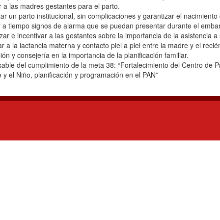
 a las madres gestantes para el parto.
ar un parto institucional, sin complicaciones y garantizar el nacimient
r a tiempo signos de alarma que se puedan presentar durante el emba
izar e incentivar a las gestantes sobre la importancia de la asistencia a
ar a la lactancia materna y contacto piel a piel entre la madre y el reci
ión y consejería en la importancia de la planificación familiar.
ble del cumplimiento de la meta 38: “Fortalecimiento del Centro de P
 y el Niño, planificación y programación en el PAN”