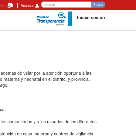
Buscar
Buscar
reo:
Acceso:
Iniciar sesión
 además de velar por la atención oportuna a las
 materna y neonatal en el distrito, y provincia,
rgo..
ca.
es comunitarios y a los usuarios de las diferentes
tención de casa materna y centros de vigilancia.