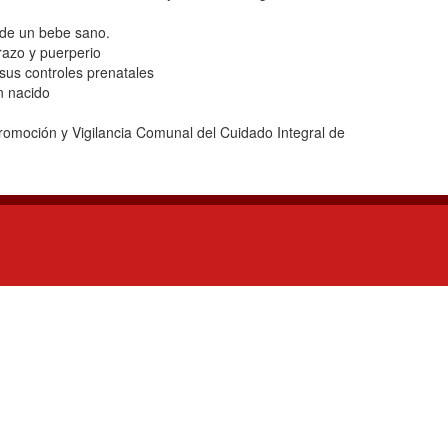
o de un bebe sano.
razo y puerperio
 sus controles prenatales
én nacido
romoción y Vigilancia Comunal del Cuidado Integral de