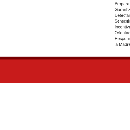
Preparar
Garantiz
Detecta
Sensibil
Incentiv
Orientac
Responsa
la Madre