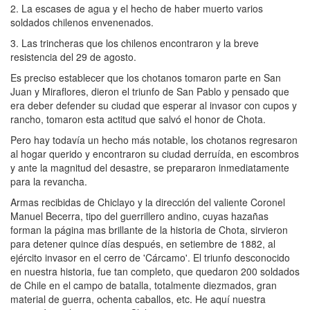
2. La escases de agua y el hecho de haber muerto varios
soldados chilenos envenenados.
3. Las trincheras que los chilenos encontraron y la breve
resistencia del 29 de agosto.
Es preciso establecer que los chotanos tomaron parte en San
Juan y Miraflores, dieron el triunfo de San Pablo y pensado que
era deber defender su ciudad que esperar al invasor con cupos y
rancho, tomaron esta actitud que salvó el honor de Chota.
Pero hay todavía un hecho más notable, los chotanos regresaron
al hogar querido y encontraron su ciudad derruída, en escombros
y ante la magnitud del desastre, se prepararon inmediatamente
para la revancha.
Armas recibidas de Chiclayo y la dirección del valiente Coronel
Manuel Becerra, tipo del guerrillero andino, cuyas hazañas
forman la página mas brillante de la historia de Chota, sirvieron
para detener quince días después, en setiembre de 1882, al
ejército invasor en el cerro de 'Cárcamo'. El triunfo desconocido
en nuestra historia, fue tan completo, que quedaron 200 soldados
de Chile en el campo de batalla, totalmente diezmados, gran
material de guerra, ochenta caballos, etc. He aquí nuestra