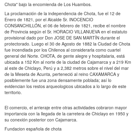
Chota" bajo la encomienda de Los Huambos.
La proclamación de la independencia de Chota, fue el 12 de
Enero de 1821, por el Alcalde Sr. INOCENCIO
CONSANCHILLÓN, el 06 de febrero de 1821, recibe el nombre
de Provincia según el Sr. HORACIO VILLANUEVA en el estatuto
provisional dado por Don JOSE DE SAN MARTÍN durante el
protectorado. Luego el 30 de Agosto de 1882 la Ciudad de Chota
fue incendiada por los Chilenos al considerarla como cuartel
general del Norte. CHOTA, de gente alegre y hospitalaria, está
ubicada a 152 Km al norte de la ciudad de Cajamarca y a 219 Km
al este de Chiclayo, Perú y a 2,382 metros sobre el nivel del mar
de la Meseta de Acunta, perteneció al reino CAXAMARCA y
posiblemente fue una zona densamente poblada; así lo
evidencian los restos arqueologicos ubicados a lo largo de este
territorio.
El comercio, el arrieraje entre otras actividades cobraron mayor
importancia con la llegada de la carretera de Chiclayo en 1950 y
su conexión posterior con Cajamarca.
Fundacion española de chota