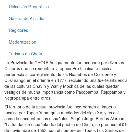
Ubicación Geográfica
Galería de Alcaldes
Regidores
Modernización
Turismo en Chota
La Provincia de CHOTA Antiguamente fue ocupada por diversas
Culturas que se remonta a la época Pre Incaica, e Incaica,
perteneció al corregimiento de los Huambos de Occidente y
Cusimango en el oriente en 1777, recibiendo una fuerte influencia
de las culturas Chavín y Wari y Mochica de las cuales quedan
vestigios de mucha importancia como Pacopampa, Rejopampa y
Negropampa entre otros.
El territorio de la actual provincia fue incorporado al Imperio
Incaico por Túpac Yupanqui a mediados del siglo XV, y es así
como lo encuentran los españoles. Según Jorge Berrios Alarcón,
"La fundación española de del pueblo de Chota, se produce el 01
de noviembre de 1552, con el nombre de "Todos Los Santos de