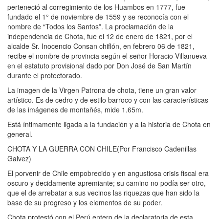
perteneció al corregimiento de los Huambos en 1777, fue
fundado el 1° de noviembre de 1559 y se reconocía con el
nombre de “Todos los Santos”. La proclamación de la
independencia de Chota, fue el 12 de enero de 1821, por el
alcalde Sr. Inocencio Consan chiflón, en febrero 06 de 1821,
recibe el nombre de provincia según el señor Horacio Villanueva
en el estatuto provisional dado por Don José de San Martín
durante el protectorado.
La imagen de la Virgen Patrona de chota, tiene un gran valor
artístico. Es de cedro y de estilo barroco y con las características
de las imágenes de montañés, mide 1.65m.
Está íntimamente ligada a la fundación y a la historia de Chota en
general.
CHOTA Y LA GUERRA CON CHILE(Por Francisco Cadenillas
Galvez)
El porvenir de Chile empobrecido y en angustiosa crisis fiscal era
oscuro y decidamente apremiante; su camino no podía ser otro,
que el de arrebatar a sus vecinos las riquezas que han sido la
base de su progreso y los elementos de su poder.
Chota protestó con el Perú entero de la declaratoria de esta