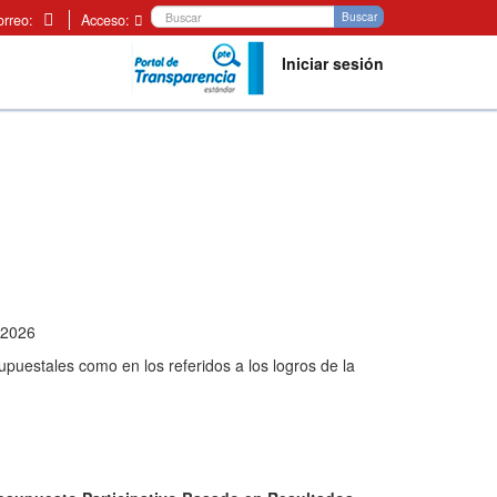
Buscar
Buscar
orreo:
Acceso:
Iniciar sesión
𝗦 2026
upuestales como en los referidos a los logros de la