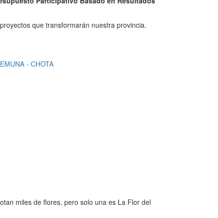
esupuesto Participativo Basado en Resultados
 proyectos que transformarán nuestra provincia.
DEMUNA - CHOTA
otan miles de flores, pero solo una es La Flor del