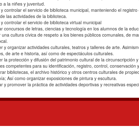
o a la niñes y juventud.
 y controlar el servicio de biblioteca municipal, manteniendo el regist
 de las actividades de la biblioteca.
y controlar el servicio de biblioteca virtual municipal
 concursos de letras, ciencias y tecnología en los alumnos de la educ
 una cultura cívica de respeto a los bienes públicos comunales, de ma
ocal.
 y organizar actividades culturales, teatros y talleres de arte. Asimismo
s, de arte e historia, así como de espectáculos culturales.
 la protección y difusión del patrimonio cultural de la circunscripción 
es competentes para su identificación, registro, control, conservación y
rar bibliotecas, el archivo histórico y otros centros culturales de prop
ía; Así como organizar exposiciones de pintura y escultura.
 y promover la práctica de actividades deportivas y recreativas especi