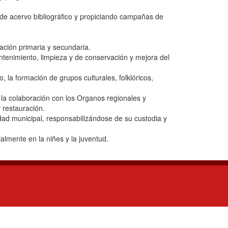
ro de acervo bibliográfico y propiciando campañas de
ación primaria y secundaria.
ntenimiento, limpieza y de conservación y mejora del
, la formación de grupos culturales, folklóricos,
y la colaboración con los Organos regionales y
 restauración.
iedad municipal, responsabilizándose de su custodia y
almente en la niñes y la juventud.