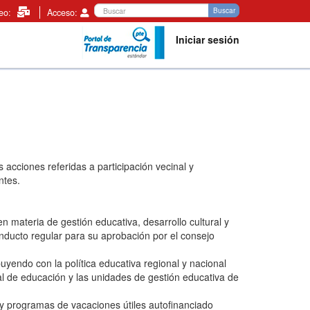
Buscar
Buscar
reo:
Acceso:
Iniciar sesión
s acciones referidas a participación vecinal y
ntes.
 materia de gestión educativa, desarrollo cultural y
nducto regular para su aprobación por el consejo
ibuyendo con la política educativa regional y nacional
nal de educación y las unidades de gestión educativa de
 programas de vacaciones útiles autofinanciado