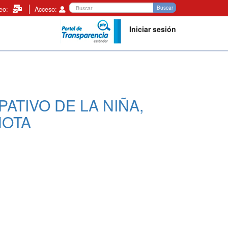
Buscar
Buscar
reo:
Acceso:
Iniciar sesión
TIVO DE LA NIÑA,
HOTA