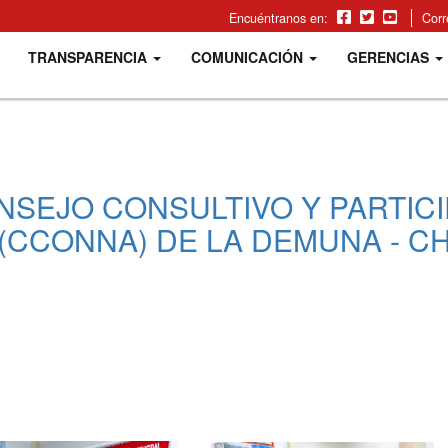
Encuéntranos en:
Cor
TRANSPARENCIA
COMUNICACIÓN
GERENCIAS
EJO CONSULTIVO Y PARTICIPA
(CCONNA) DE LA DEMUNA - C