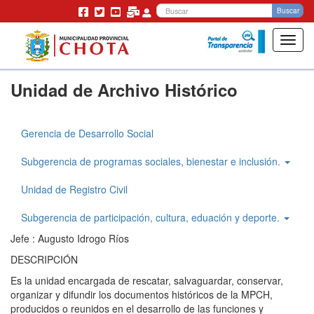
Bu
Buscar
Toggl
navig
Pasar
Unidad de Archivo Histórico
al
contenido
principal
Gerencia de Desarrollo Social
Gerencia
Desarrollo
Subgerencia de programas sociales, bienestar e inclusión.
Social
Unidad de Registro Civil
Subgerencia de participación, cultura, eduación y deporte.
Jefe : Augusto Idrogo Ríos
DESCRIPCIÓN
Es la unidad encargada de rescatar, salvaguardar, conservar,
organizar y difundir los documentos históricos de la MPCH,
producidos o reunidos en el desarrollo de las funciones y